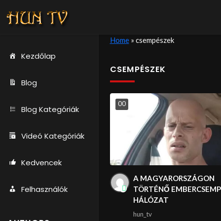
Home
»
csempészek
Kezdőlap
CSEMPÉSZEK
Blog
0
0
Blog Kategóriák
Videó Kategóriák
Kedvencek
A MAGYARORSZÁGON
Felhasználók
TÖRTÉNŐ EMBERCSEMP
HÁLÓZAT
hun_tv