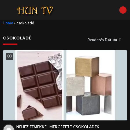
Home
»
csokoládé
CSOKOLÁDÉ
Rendezés
Dátum
0
0
NEHÉZ FÉMEKKEL MÉRGEZETT CSOKOLÁDÉK