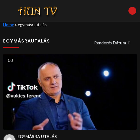
Home
»
egymásrautalás
EGYMÁSRAUTALÁS
Rendezés
Dátum
0
0
EGYMÁSRA UTALÁS