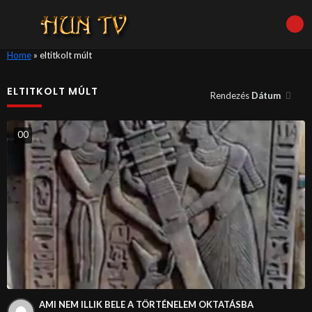
Home
»
eltitkolt múlt
ELTITKOLT MÚLT
Rendezés
Dátum
0
0
AMI NEM ILLIK BELE A TÖRTÉNELEM OKTATÁSBA