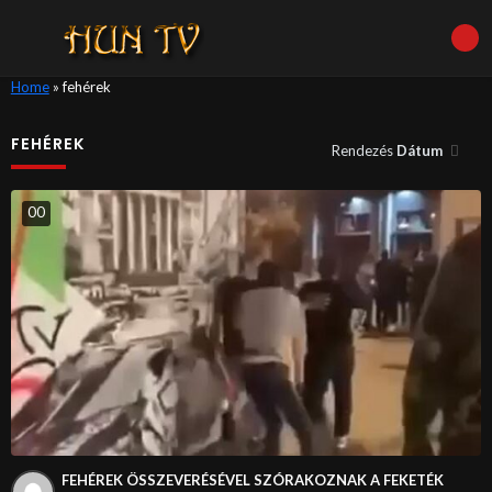
Home
»
fehérek
FEHÉREK
Rendezés
Dátum
0
0
FEHÉREK ÖSSZEVERÉSÉVEL SZÓRAKOZNAK A FEKETÉK