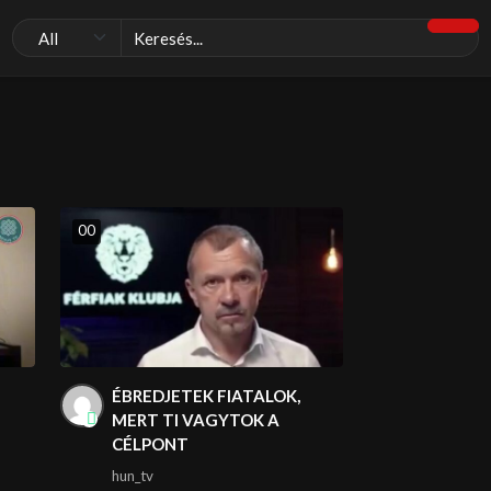
0
0
ÉBREDJETEK FIATALOK,
MERT TI VAGYTOK A
CÉLPONT
hun_tv