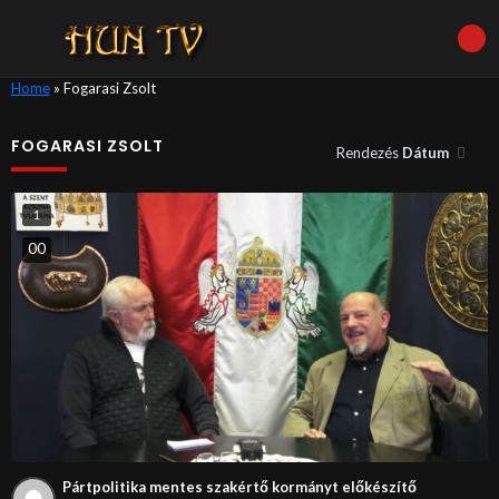
Home
»
Fogarasi Zsolt
FOGARASI ZSOLT
Rendezés
Dátum
1
0
0
Pártpolitika mentes szakértő kormányt előkészítő