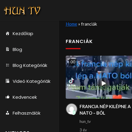
Home
»
franciák
Kezdőlap
FRANCIÁK
Blog
0
0
Blog Kategóriák
Videó Kategóriák
Kedvencek
FRANCIA NÉP KILÉPNE A
Felhasználók
NATO – BÓL
hun_tv
3 év