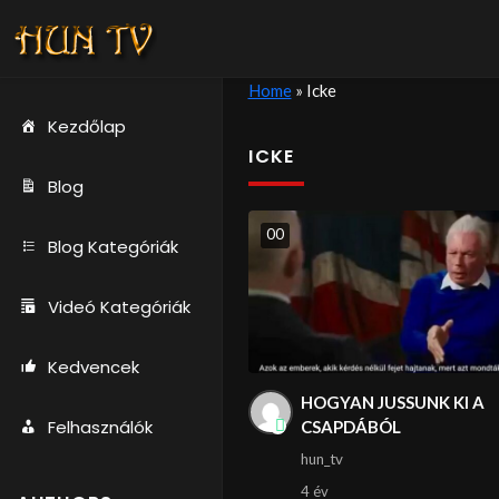
Home
»
Icke
Kezdőlap
ICKE
Blog
0
0
Blog Kategóriák
Videó Kategóriák
Kedvencek
HOGYAN JUSSUNK KI A
Felhasználók
CSAPDÁBÓL
hun_tv
4 év