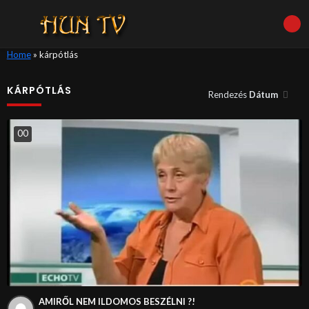
Home
»
kárpótlás
KÁRPÓTLÁS
Rendezés
Dátum
0
0
AMIRŐL NEM ILDOMOS BESZÉLNI ?!