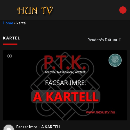
Home
»
kartel
KARTEL
Rendezés
Dátum
0
0
Facsar Imre – A KARTELL