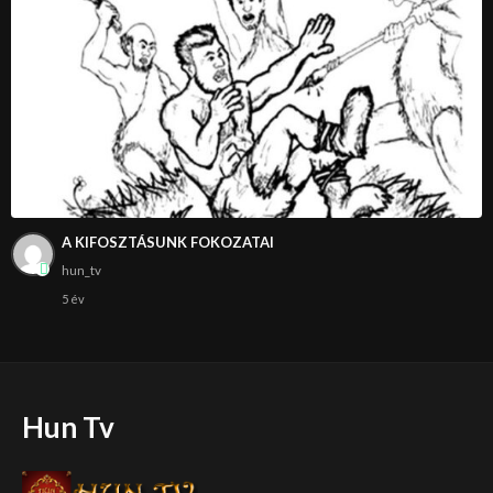
A KIFOSZTÁSUNK FOKOZATAI
hun_tv
5 év
Hun Tv