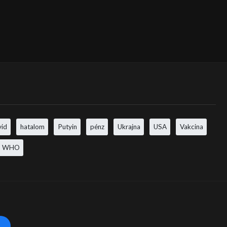
vid
hatalom
Putyin
pénz
Ukrajna
USA
Vakcina
WHO