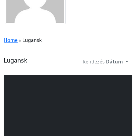
Home
»
Lugansk
Lugansk
Rendezés
Dátum
Betöltés...