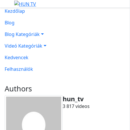
Kezdőlap
Blog
Blog Kategóriák
Videó Kategóriák
Kedvencek
Felhasználók
Authors
hun_tv
3 817 videos