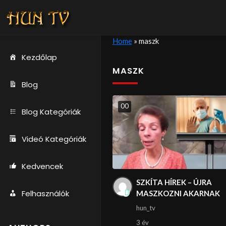
Home
»
maszk
Kezdőlap
MASZK
Blog
0
0
Blog Kategóriák
Videó Kategóriák
Kedvencek
SZKÍTA HÍREK – ÚJRA
Felhasználók
MASZKOZNI AKARNAK
hun_tv
3 év