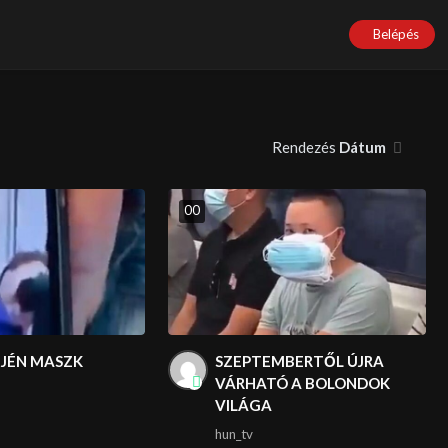
Belépés
Rendezés
Dátum
0
0
EJÉN MASZK
SZEPTEMBERTŐL ÚJRA
VÁRHATÓ A BOLONDOK
VILÁGA
hun_tv