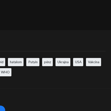
vid
hatalom
Putyin
pénz
Ukrajna
USA
Vakcina
WHO