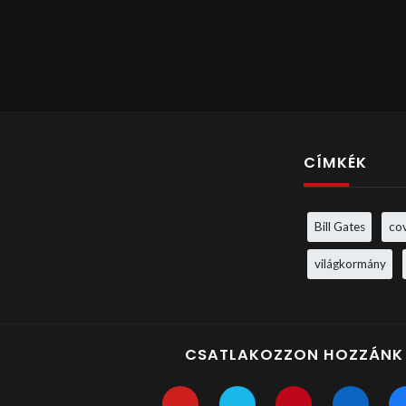
CÍMKÉK
Bill Gates
co
világkormány
CSATLAKOZZON HOZZÁNK