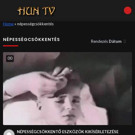
Home
»
népességcsökkentés
NÉPESSÉGCSÖKKENTÉS
Rendezés
Dátum
0
0
NÉPESSÉGCSÖKKENTŐ ESZKÖZÖK KIKÍSÉRLETEZÉSE