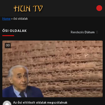
Home
»
ősi oldalak
ŐSI OLDALAK
Rendezés
Dátum
0
0
Az ősi eltitkolt oldalak megszólalnak