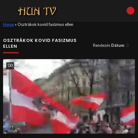
Home
»
Osztrákok kovid fasizmus ellen
OSZTRÁKOK KOVID FASIZMUS
Rendezés
Dátum
ELLEN
0
0