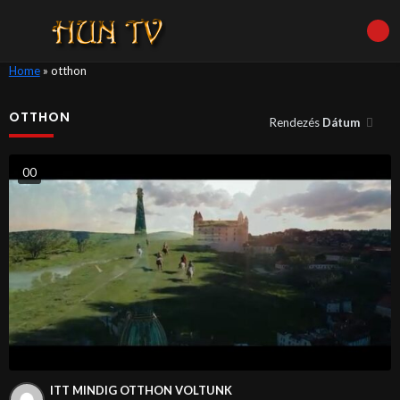
Home
»
otthon
OTTHON
Rendezés
Dátum
0
0
ITT MINDIG OTTHON VOLTUNK