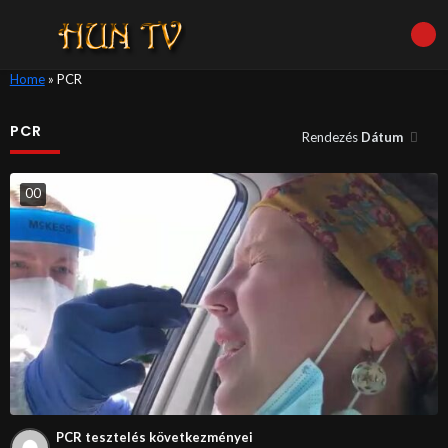
Home
»
PCR
PCR
Rendezés
Dátum
0
0
PCR tesztelés következményei