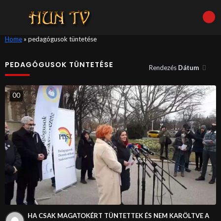
Home
»
pedagógusok tüntetése
PEDAGÓGUSOK TÜNTETÉSE
Rendezés
Dátum
0
0
HA CSAK MAGATOKÉRT TÜNTETTEK ÉS NEM KARÖLTVE A