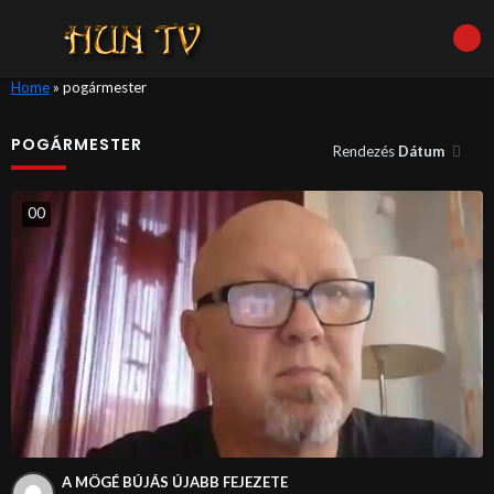
Home
»
pogármester
POGÁRMESTER
Rendezés
Dátum
0
0
A MÖGÉ BÚJÁS ÚJABB FEJEZETE