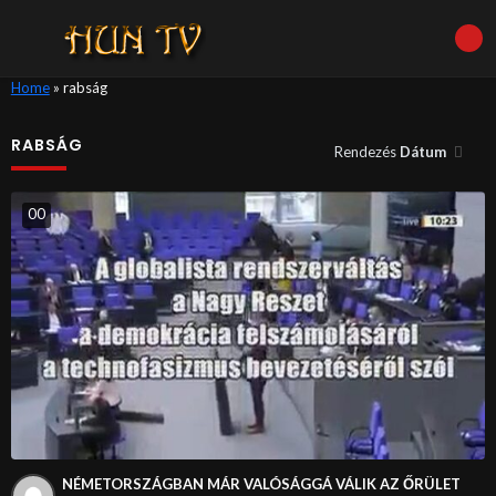
Home
»
rabság
RABSÁG
Rendezés
Dátum
0
0
NÉMETORSZÁGBAN MÁR VALÓSÁGGÁ VÁLIK AZ ŐRÜLET