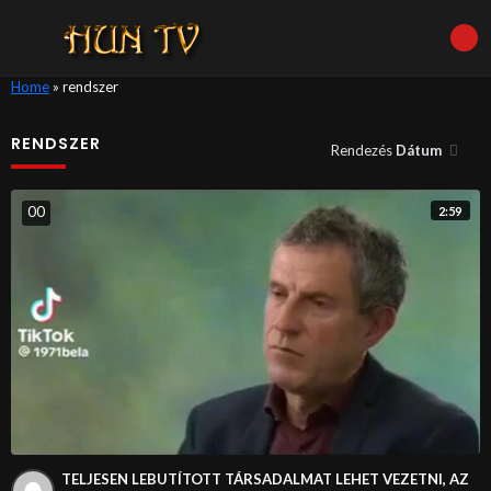
Home
»
rendszer
RENDSZER
Rendezés
Dátum
0
0
2:59
TELJESEN LEBUTÍTOTT TÁRSADALMAT LEHET VEZETNI, AZ