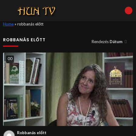
Home
»
robbanás előtt
ROBBANÁS ELŐTT
Rendezés
Dátum
0
0
Robbanás előtt