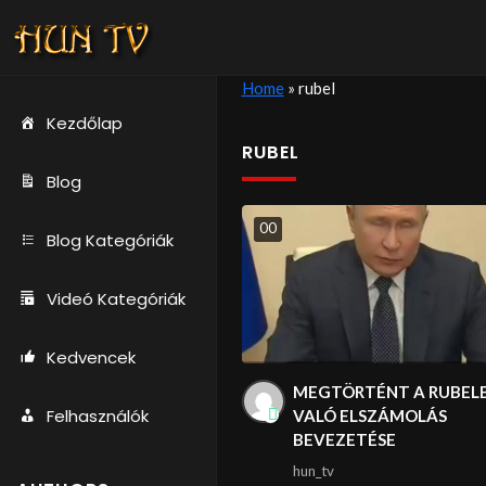
Home
»
rubel
Kezdőlap
RUBEL
Blog
0
0
Blog Kategóriák
Videó Kategóriák
Kedvencek
MEGTÖRTÉNT A RUBEL
Felhasználók
VALÓ ELSZÁMOLÁS
BEVEZETÉSE
hun_tv