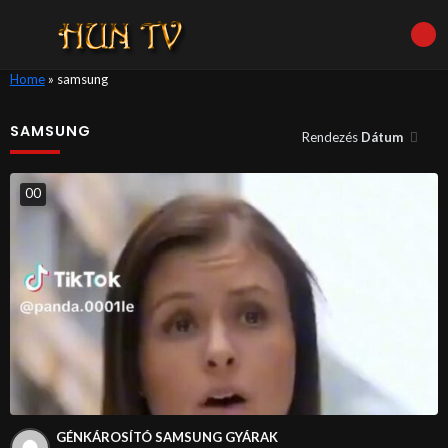
Home
»
samsung
SAMSUNG
Rendezés
Dátum
0
0
GÉNKÁROSÍTÓ SAMSUNG GYÁRAK