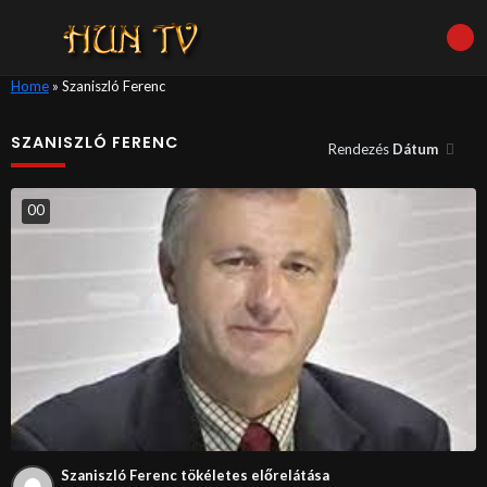
Home
»
Szaniszló Ferenc
SZANISZLÓ FERENC
Rendezés
Dátum
0
0
Szaniszló Ferenc tökéletes előrelátása