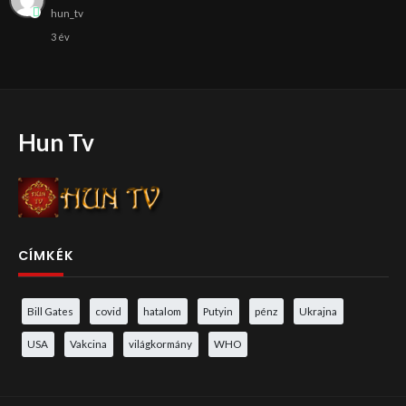
hun_tv
3 év
Hun Tv
CÍMKÉK
Bill Gates
covid
hatalom
Putyin
pénz
Ukrajna
USA
Vakcina
világkormány
WHO