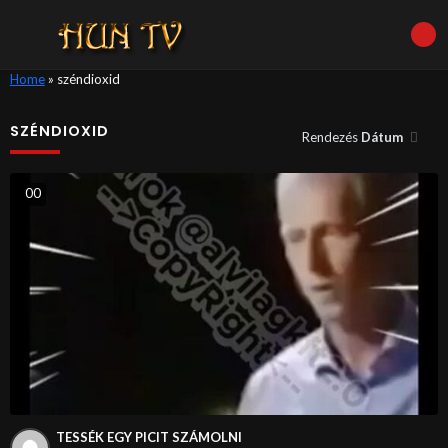
Home
»
széndioxid
SZÉNDIOXID
Rendezés
Dátum
0
0
TESSÉK EGY PICIT SZÁMOLNI