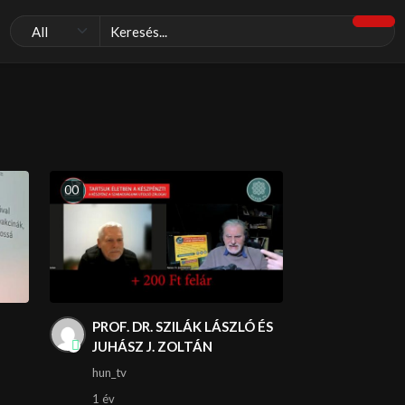
0
0
PROF. DR. SZILÁK LÁSZLÓ ÉS
JUHÁSZ J. ZOLTÁN
hun_tv
1 év