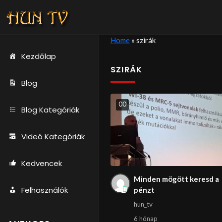
Home
»
szirák
Kezdőlap
SZIRÁK
Blog
0
0
Blog Kategóriák
Videó Kategóriák
Kedvencek
Minden mögött keresd a
Felhasználók
pénzt
hun_tv
6 hónap