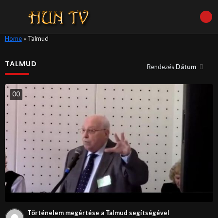
Home
»
Talmud
TALMUD
Rendezés
Dátum
0
0
Történelem megértése a Talmud segítségével