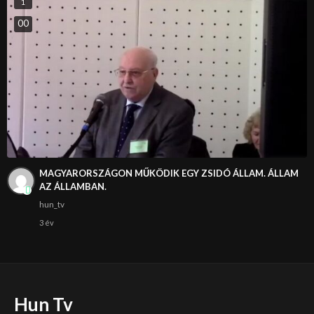
1
0
0
MAGYARORSZÁGON MŰKÖDIK EGY ZSIDÓ ÁLLAM. ÁLLAM
AZ ÁLLAMBAN.
hun_tv
3 év
Hun Tv