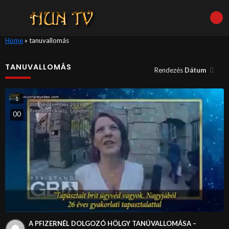
Home
»
tanuvallomás
TANUVALLOMÁS
Rendezés
Dátum
1
0
0
A PFIZERNÉL DOLGOZÓ HÖLGY TANÚVALLOMÁSA –