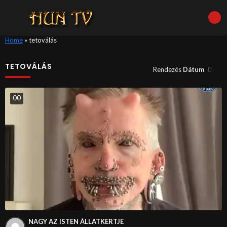
Home
»
tetoválás
TETOVÁLÁS
Rendezés
Dátum
0
0
NAGY AZ ISTEN ÁLLATKERTJE