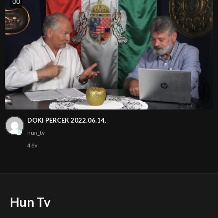
0
0
DOKI PERCEK 2022.06.14,
hun_tv
4 év
Hun Tv