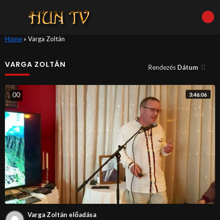
Home
»
Varga Zoltán
VARGA ZOLTÁN
Rendezés
Dátum
0
0
3:46:06
Varga Zoltán előadása