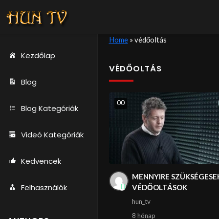
Home
»
védőoltás
Kezdőlap
VÉDŐOLTÁS
Blog
0
0
Blog Kategóriák
Videó Kategóriák
Kedvencek
MENNYIRE SZÜKSÉGESE
Felhasználók
VÉDŐOLTÁSOK
hun_tv
8 hónap