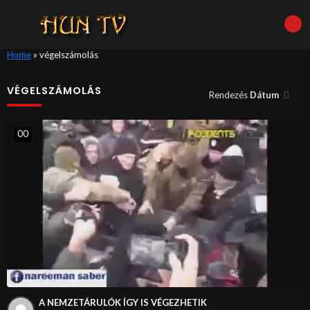
Home
»
végelszámolás
VÉGELSZÁMOLÁS
Rendezés
Dátum
0
0
A NEMZETÁRULÓK ÍGY IS VÉGEZHETIK