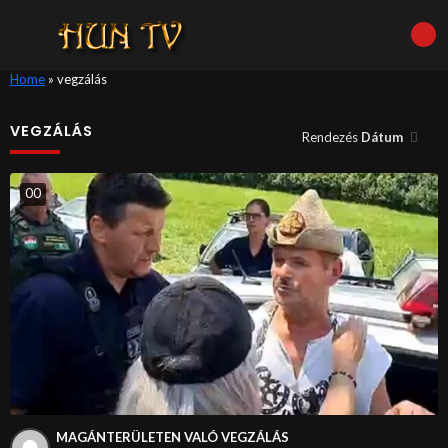
Home
»
vegzálás
VEGZÁLÁS
Rendezés
Dátum
0
0
MAGÁNTERÜLETEN VALÓ VEGZÁLÁS