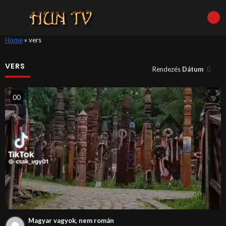
Home
»
vers
VERS
Rendezés
Dátum
0
0
Magyar vagyok, nem román