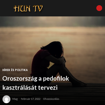
HÍREK ÉS POLITIKA
Oroszország a pedofilok
kasztrálását tervezi
Mag
február 17, 2022
0 hozzászólás