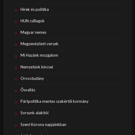
Hírek és politika
HUN csillagok
Magyar nemes
Megzenésített versek
Mi Hazánk mozgalom
Nemzetünk kincsei
Orvostudány
Ősvallás
Pártpolitika mentes szakértői kormány
Sorsunk alakítói
Szent Korona napjainkban