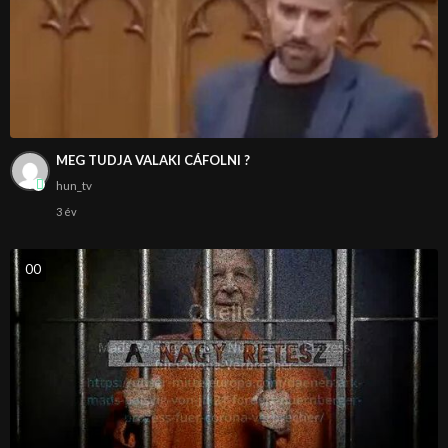
MEG TUDJA VALAKI CÁFOLNI ?
hun_tv
3 év
0
0