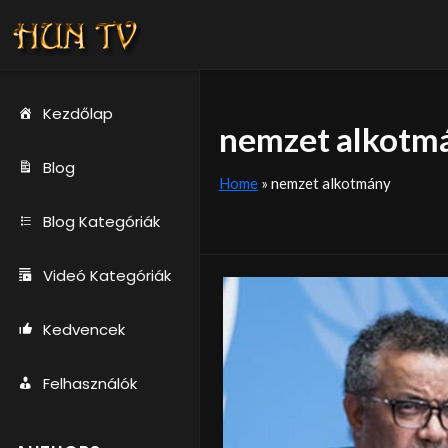
Kezdőlap
nemzet alkotm
Blog
Home
»
nemzet alkotmány
Blog Kategóriák
Videó Kategóriák
Kedvencek
Felhasználók