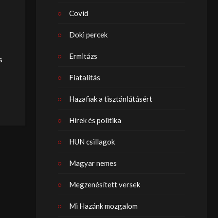
Covid
Doki percek
Ermitázs
s
Fiatalítás
Hazafiak a tisztánlátásért
Hírek és politika
HUN csillagok
Magyar nemes
Megzenésített versek
Mi Hazánk mozgalom