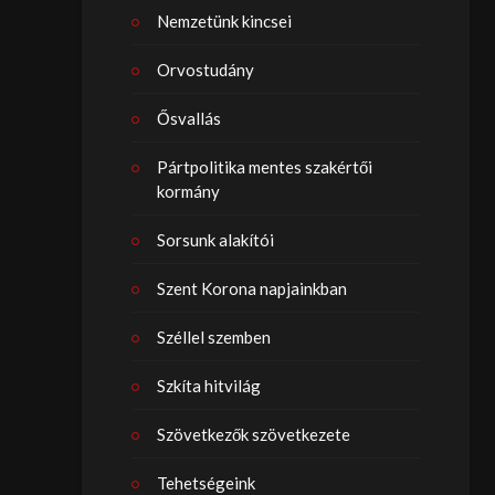
Nemzetünk kincsei
Orvostudány
Ősvallás
Pártpolitika mentes szakértői
kormány
Sorsunk alakítói
Szent Korona napjainkban
Széllel szemben
Szkíta hitvilág
Szövetkezők szövetkezete
Tehetségeink