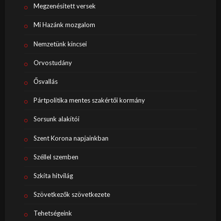
Megzenésített versek
Mi Hazánk mozgalom
Nemzetünk kincsei
Orvostudány
Ősvallás
Pártpolitika mentes szakértői kormány
Sorsunk alakítói
Szent Korona napjainkban
Széllel szemben
Szkíta hitvilág
Szövetkezők szövetkezete
Tehetségeink