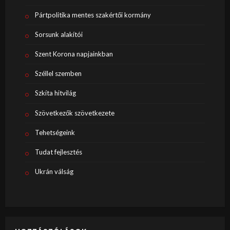
Pártpolitika mentes szakértői kormány
Sorsunk alakítói
Szent Korona napjainkban
Széllel szemben
Szkíta hitvilág
Szövetkezők szövetkezete
Tehetségeink
Tudat fejlesztés
Ukrán válság