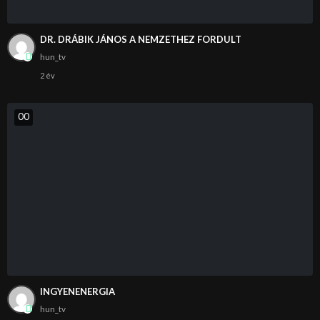
DR. DRÁBIK JÁNOS A NEMZETHEZ FORDULT
hun_tv
2 év
0
0
INGYENENERGIA
hun_tv