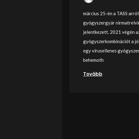
március 25-én a TASS arról
gyógyszergyár nirmatrelvi
jelentkezett. 2021 végén a
gyógyszerkombinációt a jóv
egy vírusellenes gyógyszer
behemoth
Tovább