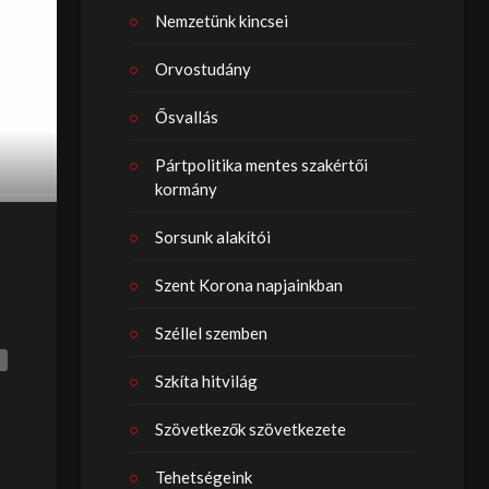
Nemzetünk kincsei
Orvostudány
Ősvallás
Pártpolitika mentes szakértői
kormány
Sorsunk alakítói
Szent Korona napjainkban
Széllel szemben
Szkíta hitvilág
Szövetkezők szövetkezete
Tehetségeink