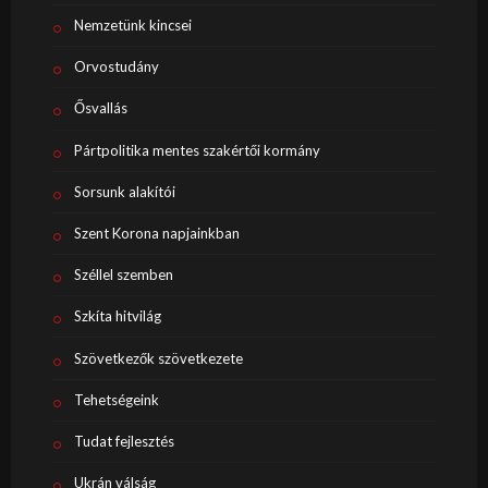
Nemzetünk kincsei
Orvostudány
Ősvallás
Pártpolitika mentes szakértői kormány
Sorsunk alakítói
Szent Korona napjainkban
Széllel szemben
Szkíta hitvilág
Szövetkezők szövetkezete
Tehetségeink
Tudat fejlesztés
Ukrán válság