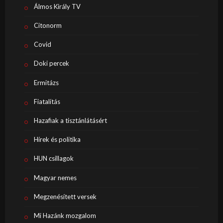
Álmos Király TV
Citonorm
Covid
Doki percek
Ermitázs
Fiatalítás
Hazafiak a tisztánlátásért
Hírek és politika
HUN csillagok
Magyar nemes
Megzenésített versek
Mi Hazánk mozgalom