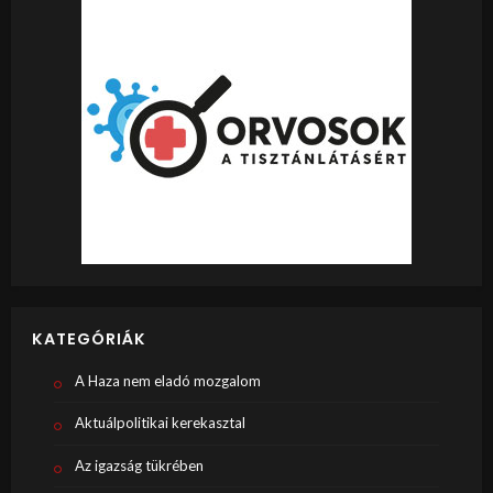
KATEGÓRIÁK
A Haza nem eladó mozgalom
Aktuálpolitikai kerekasztal
Az igazság tükrében