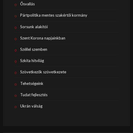
Ősvallás
Pártpolitika mentes szakértői kormány
Sorsunk alakítói
Szent Korona napjainkban
Széllel szemben
Szkíta hitvilág
Szövetkezők szövetkezete
Tehetségeink
Tudat fejlesztés
Ukrán válság