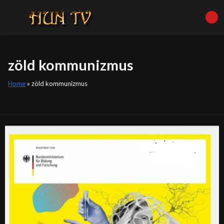
zöld kommunizmus
Home
»
zöld kommunizmus