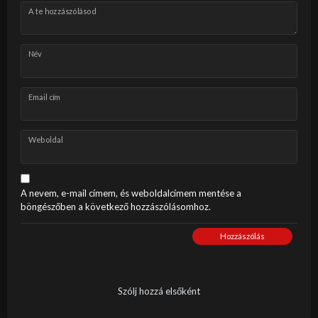
A te hozzászólásod
Név
Email cím
Weboldal
A nevem, e-mail címem, és weboldalcímem mentése a
böngészőben a következő hozzászólásomhoz.
Hozzászólás
Szólj hozzá elsőként