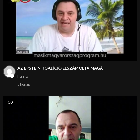
AZ EPSTEIN KOALÍCIÓ ELSZÁMOLTA MAGÁT
hun_tv
5 hónap
0
0