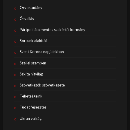
Orvostudány
Ősvallás
Pártpolitika mentes szakértői kormány
Sorsunk alakítói
Szent Korona napjainkban
Széllel szemben
Szkíta hitvilág
Szövetkezők szövetkezete
Tehetségeink
Tudat fejlesztés
Ukrán válság