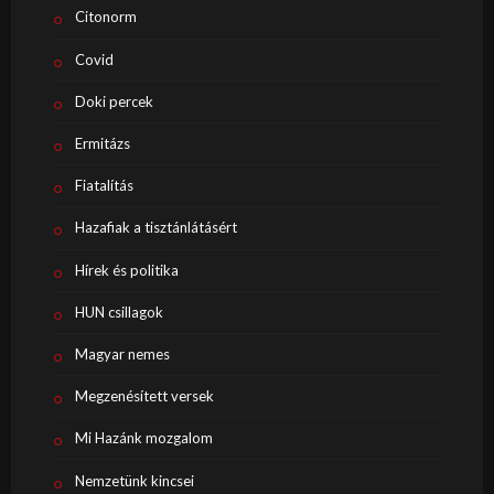
Citonorm
Covid
Doki percek
Ermitázs
Fiatalítás
Hazafiak a tisztánlátásért
Hírek és politika
HUN csillagok
Magyar nemes
Megzenésített versek
Mi Hazánk mozgalom
Nemzetünk kincsei