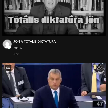
JÖN A TOTÁLIS DIKTATÚRA
hun_tv
3 év
0
0