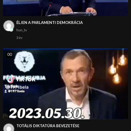
ÉLJEN A PARLAMENTI DEMOKRÁCIA
hun_tv
3 év
0
0
TOTÁLIS DIKTATÚRA BEVEZETÉSE