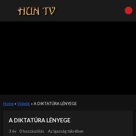
Home
»
Videók
»
A DIKTATÚRA LÉNYEGE
A DIKTATÚRA LÉNYEGE
3 év
0 hozzászólás
Az igazság tükrében