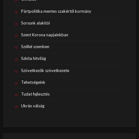
Pártpolitika mentes szakértői kormány
Sorsunk alakítói
Szent Korona napjainkban
Széllel szemben
Szkíta hitvilág
Szövetkezők szövetkezete
Tehetségeink
Tudat fejlesztés
Ukrán válság