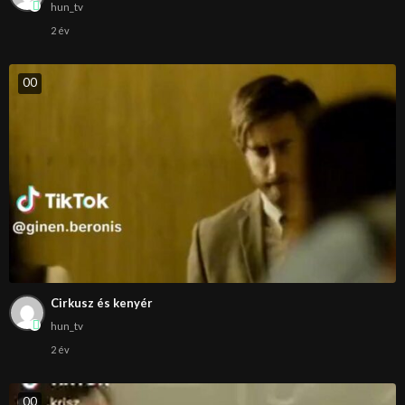
hun_tv
2 év
0
0
Cirkusz és kenyér
hun_tv
2 év
0
0