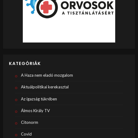
KATEGÓRIÁK
A Haza nem eladó mozgalom
Aktuálpolitikai kerekasztal
Az igazság tükrében
Álmos Király TV
Citonorm
Covid