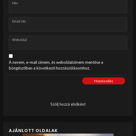
Név
Email cím
Weboldal
A nevem, e-mail címem, és weboldalcímem mentése a
böngészőben a következő hozzászólásomhoz.
Hozzászólás
Szólj hozzá elsőként
AJÁNLOTT OLDALAK