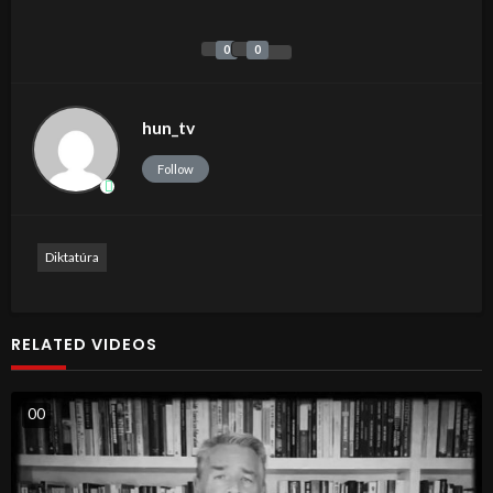
0
0
hun_tv
Follow
Diktatúra
RELATED VIDEOS
0
0