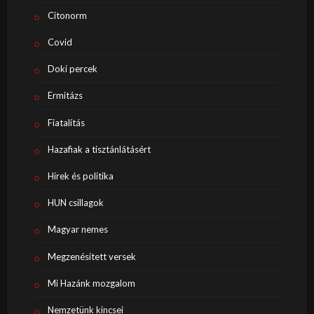
Citonorm
Covid
Doki percek
Ermitázs
Fiatalítás
Hazafiak a tisztánlátásért
Hírek és politika
HUN csillagok
Magyar nemes
Megzenésített versek
Mi Hazánk mozgalom
Nemzetünk kincsei