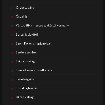
Orvostudány
Ősvallás
Pártpolitika mentes szakértői kormány
Sorsunk alakítói
Szent Korona napjainkban
Széllel szemben
Szkíta hitvilág
Szövetkezők szövetkezete
Tehetségeink
Tudat fejlesztés
Ukrán válság