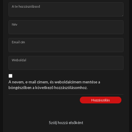
A te hozzászólásod
Név
Email cím
Weboldal
A nevem, e-mail címem, és weboldalcímem mentése a
böngészőben a következő hozzászólásomhoz.
Hozzászólás
Szólj hozzá elsőként